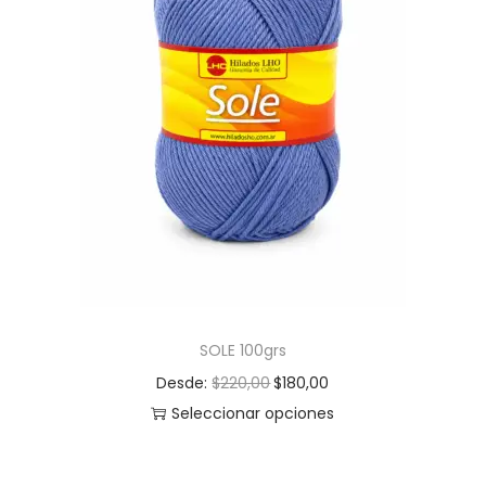
SOLE 100grs
Desde:
$
220,00
$
180,00
Seleccionar opciones