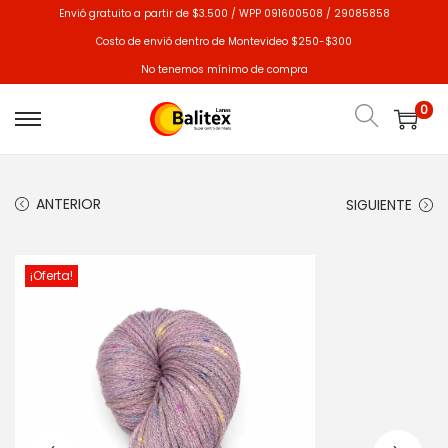
Envió gratuito a partir de $3.500 / WPP 091600508 / 29085858
Costo de envió dentro de Montevideo $250-$300
No tenemos mínimo de compra
0
ANTERIOR
SIGUIENTE
¡Oferta!