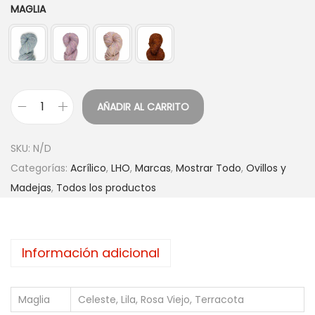
MAGLIA
AÑADIR AL CARRITO
SKU:
N/D
Categorías:
Acrílico
,
LHO
,
Marcas
,
Mostrar Todo
,
Ovillos y
Madejas
,
Todos los productos
Información adicional
Maglia
Celeste, Lila, Rosa Viejo, Terracota