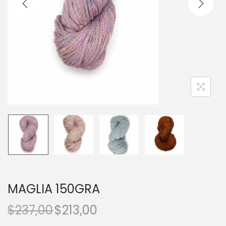
MAGLIA 150GRA
$
237,00
$
213,00