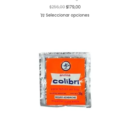
$
256,00
$
179,00
Seleccionar opciones