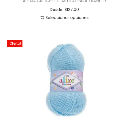
AGUJA CROCHET PLASTICO PARA TRAPILLO
Desde:
$
127,00
Seleccionar opciones
¡Oferta!