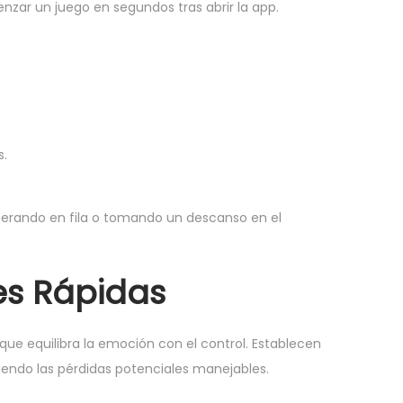
nzar un juego en segundos tras abrir la app.
s.
perando en fila o tomando un descanso en el
es Rápidas
 que equilibra la emoción con el control. Establecen
endo las pérdidas potenciales manejables.