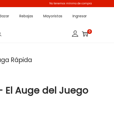
No tenemos mínimo de compra
Bazar
Rebajas
Mayoristas
Ingresar
0
car
faga Rápida
 El Auge del Juego