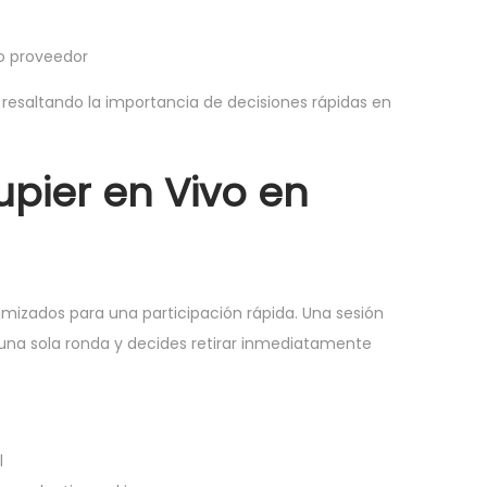
o proveedor
 resaltando la importancia de decisiones rápidas en
upier en Vivo en
mizados para una participación rápida. Una sesión
 una sola ronda y decides retirar inmediatamente
l