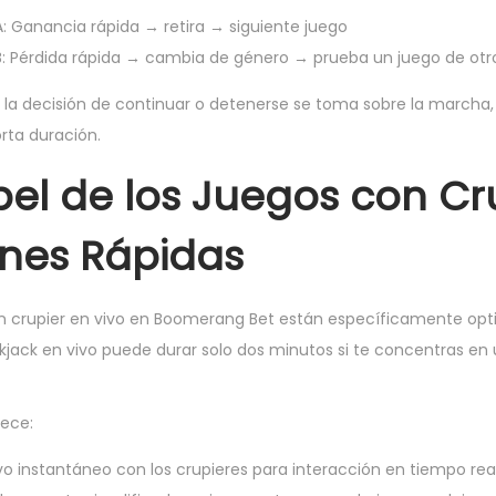
A: Ganancia rápida → retira → siguiente juego
B: Pérdida rápida → cambia de género → prueba un juego de otr
 la decisión de continuar o detenerse se toma sobre la marcha,
rta duración.
pel de los Juegos con Cr
ones Rápidas
n crupier en vivo en Boomerang Bet están específicamente opti
ckjack en vivo puede durar solo dos minutos si te concentras en
rece:
vo instantáneo con los crupieres para interacción en tiempo rea