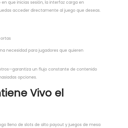
 en que inicias sesión, la interfaz carga en
puedas acceder directamente al juego que deseas.
cortas
una necesidad para jugadores que quieren
otros—garantiza un flujo constante de contenido
masiadas opciones.
iene Vivo el
go lleno de slots de alto payout y juegos de mesa