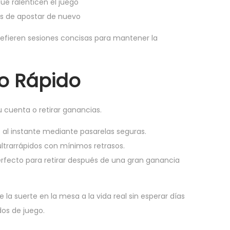
e ralenticen el juego
tes de apostar de nuevo
refieren sesiones concisas para mantener la
o Rápido
u cuenta o retirar ganancias.
 al instante mediante pasarelas seguras.
ltrarrápidos con mínimos retrasos.
fecto para retirar después de una gran ganancia
la suerte en la mesa a la vida real sin esperar días
os de juego.