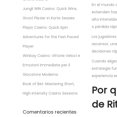
a
En el mundo 
d
Jungli WIN Casino: Quick Wins,
extienden ha
o
Groot Plezier in Korte Sessies
alta intensid
e
o pérdida rápi
Playio Casino: Quick‑Spin
l
Los jugadores
Adventures for the Fast‑Paced
ascensor, una
Player
decisiones rá
Winbay Casino: Vittorie Veloci e
Cuando eliges
Emozioni Immediate per il
estrategia fu
Giocatore Moderno
experiencia e
Book of Bet: Mastering Short,
Por 
High‑Intensity Casino Sessions
de R
Comentarios recientes