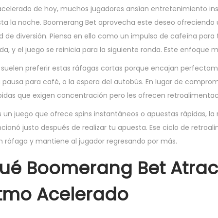
a
acelerado de hoy, muchos jugadores ansían entretenimiento in
d
sta la noche. Boomerang Bet aprovecha este deseo ofreciendo 
o
ad de diversión. Piensa en ello como un impulso de cafeína para t
e
da, y el juego se reinicia para la siguiente ronda. Este enfoque m
n
 suelen preferir estas ráfagas cortas porque encajan perfect
 pausa para café, o la espera del autobús. En lugar de comprome
pidas que exigen concentración pero les ofrecen retroalimentac
 un juego que ofrece spins instantáneos o apuestas rápidas, la
ncionó justo después de realizar tu apuesta. Ese ciclo de retroal
n ráfaga y mantiene al jugador regresando por más.
qué Boomerang Bet Atrac
itmo Acelerado