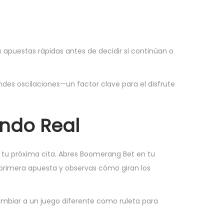
s apuestas rápidas antes de decidir si continúan o
ndes oscilaciones—un factor clave para el disfrute
undo Real
 tu próxima cita. Abres Boomerang Bet en tu
u primera apuesta y observas cómo giran los
 cambiar a un juego diferente como ruleta para