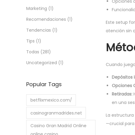
Opciones d
Marketing
(1)
Funcionali
Recomendaciones
(1)
Este setup fo
Tendencias
(1)
atención sin 
Tips
(1)
Méto
Todas
(281)
Uncategorized
(1)
Cuando juegas
Depósitos 
Popular Tags
Opciones C
Retiradas:
H
betflixmexico.com/
en una ses
casinogranmadrides.net
La estructura
—crucial para
Casino Gran Madrid Online
online casino