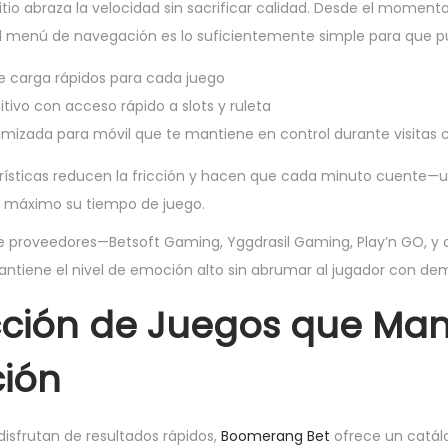
sitio abraza la velocidad sin sacrificar calidad. Desde el momento
el menú de navegación es lo suficientemente simple para que 
 carga rápidos para cada juego
itivo con acceso rápido a slots y ruleta
imizada para móvil que te mantiene en control durante visitas 
rísticas reducen la fricción y hacen que cada minuto cuente—
l máximo su tiempo de juego.
e proveedores—Betsoft Gaming, Yggdrasil Gaming, Play’n GO, y 
ntiene el nivel de emoción alto sin abrumar al jugador con de
ción de Juegos que Mant
ión
disfrutan de resultados rápidos,
Boomerang Bet
ofrece un catálo