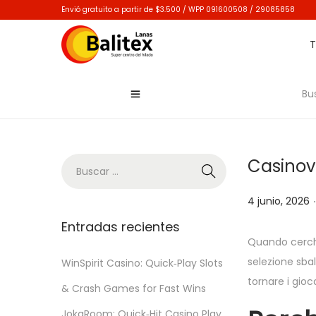
Envió gratuito a partir de $3.500 / WPP 091600508 / 29085858
T
Casinov
.
P
4 junio, 2026
u
Entradas recientes
b
Quando cerchi
l
selezione sbal
WinSpirit Casino: Quick‑Play Slots
i
tornare i gio
& Crash Games for Fast Wins
c
JokaRoom: Quick‑Hit Casino Play