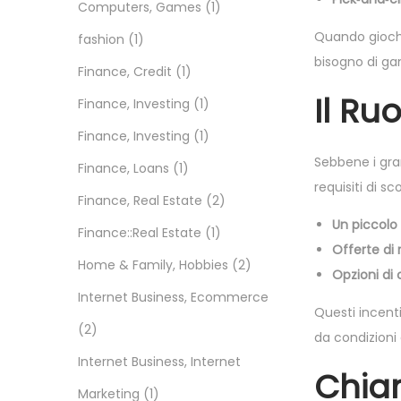
Computers, Games
(1)
Quando giochi 
fashion
(1)
bisogno di ga
Finance, Credit
(1)
Il Ru
Finance, Investing
(1)
Finance, Investing
(1)
Sebbene i gran
Finance, Loans
(1)
requisiti di s
Finance, Real Estate
(2)
Un piccolo
Finance::Real Estate
(1)
Offerte di 
Home & Family, Hobbies
(2)
Opzioni di
Internet Business, Ecommerce
Questi incent
(2)
da condizioni
Internet Business, Internet
Chiam
Marketing
(1)