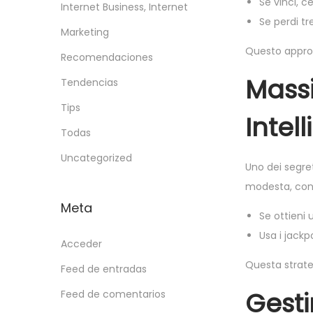
Se vinci, 
Internet Business, Internet
Se perdi tr
Marketing
Questo approc
Recomendaciones
Massi
Tendencias
Tips
Intel
Todas
Uncategorized
Uno dei segre
modesta, consi
Meta
Se ottieni 
Usa i jackp
Acceder
Questa strateg
Feed de entradas
Gesti
Feed de comentarios