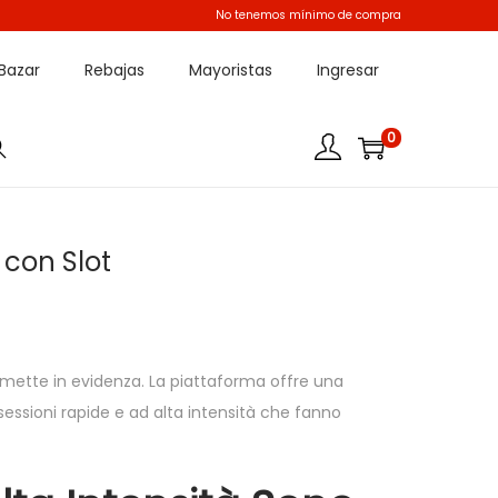
No tenemos mínimo de compra
Bazar
Rebajas
Mayoristas
Ingresar
0
car
 con Slot
 mette in evidenza. La piattaforma offre una
e sessioni rapide e ad alta intensità che fanno