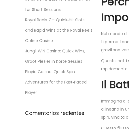
Perch
a
d
for Short Sessions
Impor
o
Royal Reels 7 – Quick‑Hit Slots
e
and Rapid Wins at the Royal Reels
l
Nel mondo di 
Online Casino
ti permettono 
gravitano ver
Jungli WIN Casino: Quick Wins,
Questi scatti 
Groot Plezier in Korte Sessies
rapidamente a
Playio Casino: Quick‑Spin
Il Ba
Adventures for the Fast‑Paced
Player
Immagina di es
allineano in u
Comentarios recientes
spin, vincita
Questo flusso 