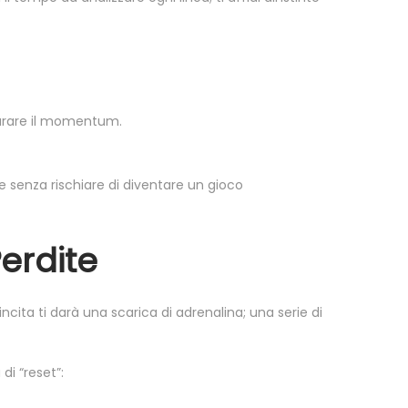
turare il momentum.
 senza rischiare di diventare un gioco
Perdite
incita ti darà una scarica di adrenalina; una serie di
i “reset”: