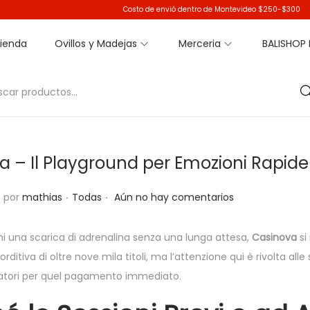
Costo de envió dentro de Montevideo $250-$300
ienda
Ovillos y Madejas
Merceria
BALISHOP 
Bus
a – Il Playground per Emozioni Rapide
.
.
P
por
mathias
Todas
Aún no hay comentarios
u
b
 una scarica di adrenalina senza una lunga attesa,
Casinova
si
l
orditiva di oltre nove mila titoli, ma l’attenzione qui è rivolta all
i
catori per quel pagamento immediato.
c