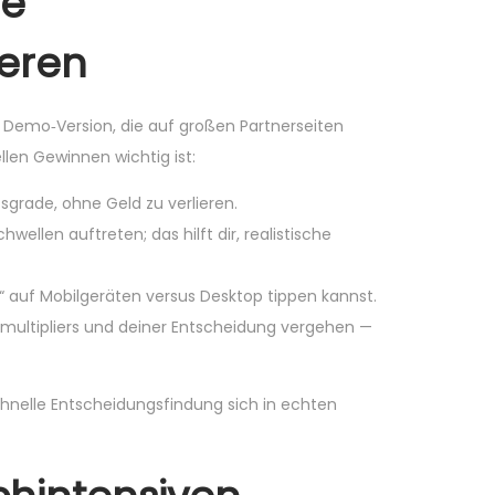
ne
ieren
n Demo‑Version, die auf großen Partnerseiten
len Gewinnen wichtig ist:
grade, ohne Geld zu verlieren.
wellen auftreten; das hilft dir, realistische
“ auf Mobilgeräten versus Desktop tippen kannst.
s multipliers und deiner Entscheidung vergehen —
hnelle Entscheidungsfindung sich in echten