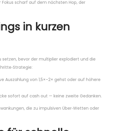
ihr Fokus scharf auf dem nächsten Hop, der
ngs in kurzen
 setzen, bevor der multiplier explodiert und die
ritte‑Strategie:
ive Auszahlung von 1,5×–2× gehst oder auf höhere
rücke sofort auf cash out — keine zweite Gedanken.
Schwankungen, die zu impulsiven Über‑Wetten oder