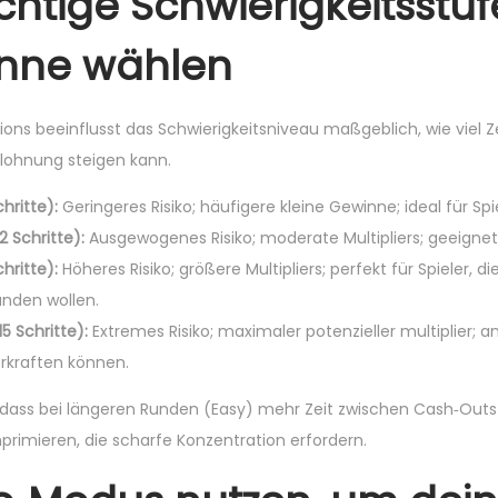
ichtige Schwierigkeitsstuf
nne wählen
sions beeinflusst das Schwierigkeitsniveau maßgeblich, wie viel 
elohnung steigen kann.
hritte):
Geringeres Risiko; häufigere kleine Gewinne; ideal für Spi
 Schritte):
Ausgewogenes Risiko; moderate Multipliers; geeignet f
hritte):
Höheres Risiko; größere Multipliers; perfekt für Spieler, 
unden wollen.
5 Schritte):
Extremes Risiko; maximaler potenzieller multiplier; a
erkraften können.
dass bei längeren Runden (Easy) mehr Zeit zwischen Cash‑Outs b
rimieren, die scharfe Konzentration erfordern.