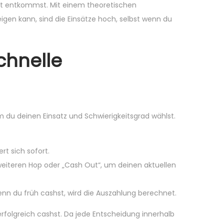
rt entkommst. Mit einem theoretischen
eigen kann, sind die Einsätze hoch, selbst wenn du
schnelle
 du deinen Einsatz und Schwierigkeitsgrad wählst.
rt sich sofort.
weiteren Hop oder „Cash Out“, um deinen aktuellen
enn du früh cashst, wird die Auszahlung berechnet.
 erfolgreich cashst. Da jede Entscheidung innerhalb