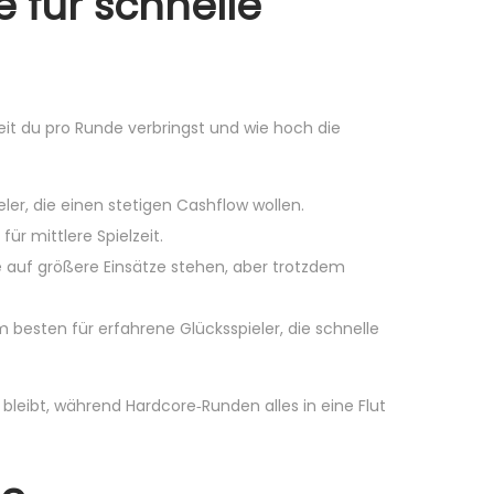
e für schnelle
Zeit du pro Runde verbringst und wie hoch die
eler, die einen stetigen Cashflow wollen.
ür mittlere Spielzeit.
die auf größere Einsätze stehen, aber trotzdem
m besten für erfahrene Glücksspieler, die schnelle
leibt, während Hardcore‑Runden alles in eine Flut