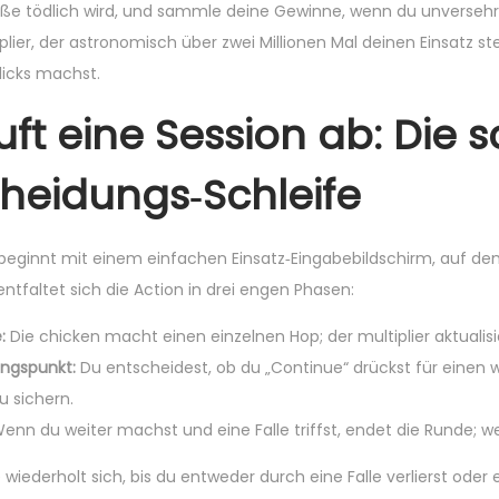
aße tödlich wird, und sammle deine Gewinne, wenn du unverseh
plier, der astronomisch über zwei Millionen Mal deinen Einsatz st
licks machst.
uft eine Session ab: Die 
heidungs‑Schleife
beginnt mit einem einfachen Einsatz‑Eingabebildschirm, auf dem
ntfaltet sich die Action in drei engen Phasen:
:
Die chicken macht einen einzelnen Hop; der multiplier aktualisie
ngspunkt:
Du entscheidest, ob du „Continue“ drückst für einen 
zu sichern.
enn du weiter machst und eine Falle triffst, endet die Runde; w
 wiederholt sich, bis du entweder durch eine Falle verlierst oder