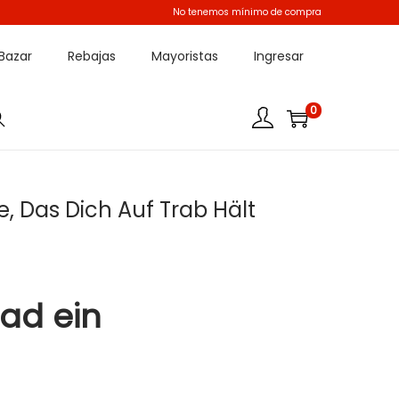
No tenemos mínimo de compra
Bazar
Rebajas
Mayoristas
Ingresar
0
car
 Das Dich Auf Trab Hält
ad ein