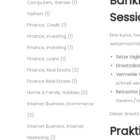
Bank
Computers, Games
(1)
Sessi
fashion
(1)
Finance, Credit
(1)
Eine kurze, h
Finance, Investing
(1)
weitermachst. 
Finance, Investing
(1)
Setze tägli
Finance, Loans
(1)
Einsatzdiszi
Finance, Real Estate
(2)
Vermeide V
Finance::Real Estate
(1)
schnell wi
Betrachte j
Home & Family, Hobbies
(2)
Gewinn‑/Ver
Internet Business, Ecommerce
Dieser Ansatz 
(2)
Internet Business, Internet
Prakt
Marketing
(1)