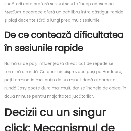
Jucătorii care preferă sesiuni scurte încep adesea pe
Medium
, deoarece oferă un echilibru între câștiguri rapide
și plăți decente fără a lungi prea mult sesiunile.
De ce contează dificultatea
în sesiunile rapide
Numărul de pași influențează direct cât de repede se
termină o rundă. Cu doar cincisprezece pași pe Hardcore,
poți termina în mai puțin de un minut dacă ai noroc; o
rundă Easy poate dura mai mult, dar se încheie de obicei în
două minute pentru majoritatea jucătorilor.
Decizii cu un singur
click: Mecanismul de