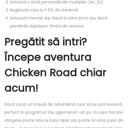
Setează o țintă personală de multiplier (ex. 2x).
Reglează miza la 1–5% din bankroll.
Notează mental: Ieși dacă ai atins ținta sau dacă
pierderile depășesc limita de sesiune.
Pregătit să intri?
Începe aventura
Chicken Road chiar
acum!
Dacă cauți un impuls de adrenalină care să se potrivească
perfect în programul tău aglomerat—un joc în care fiecare
atingere poate aduce bani rapid sau poate scoate puiul din