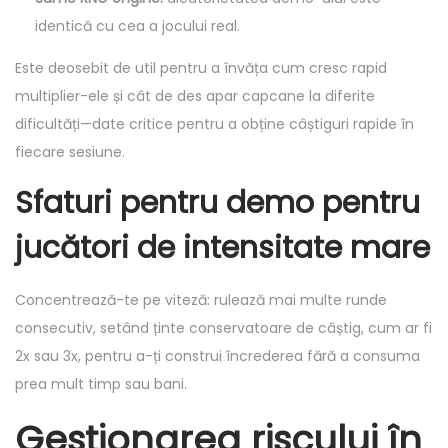
identică cu cea a jocului real.
Este deosebit de util pentru a învăța cum cresc rapid
multiplier-ele și cât de des apar capcane la diferite
dificultăți—date critice pentru a obține câștiguri rapide în
fiecare sesiune.
Sfaturi pentru demo pentru
jucători de intensitate mare
Concentrează-te pe viteză: rulează mai multe runde
consecutiv, setând ținte conservatoare de câștig, cum ar fi
2x sau 3x, pentru a-ți construi încrederea fără a consuma
prea mult timp sau bani.
Gestionarea riscului în