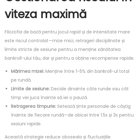
viteza maximă
Filozofia de bază pentru jocul rapid și de intensitate mare
este riscul controlat—mize mici, retrageri disciplinate și
limite stricte de sesiune pentru a menține sănătatea
bankroll-ului tău, dar și pentru a obține recompense rapide.
Mărimea mizei:
Menține între 1–5% din bankroll-ul total
pe rundă.
Limite de sesiune:
Decide dinainte câte runde sau cât
timp vei juca înainte să iei o pauză.
Retragerea timpurie:
Setează ținte personale de câștig
înainte de fiecare rundă—de obicei între 1.5x și 3x pentru
sesiuni rapide.
Această strategie reduce oboseala și fluctuațiile