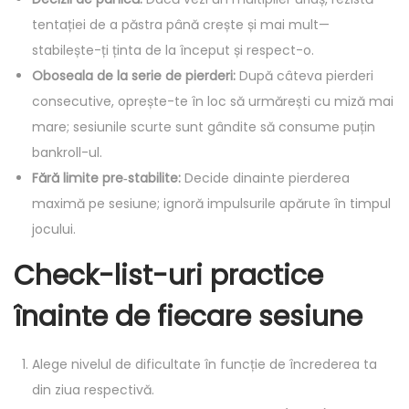
tentației de a păstra până crește și mai mult—
stabilește-ți ținta de la început și respect-o.
Oboseala de la serie de pierderi:
După câteva pierderi
consecutive, oprește-te în loc să urmărești cu miză mai
mare; sesiunile scurte sunt gândite să consume puțin
bankroll-ul.
Fără limite pre‑stabilite:
Decide dinainte pierderea
maximă pe sesiune; ignoră impulsurile apărute în timpul
jocului.
Check-list-uri practice
înainte de fiecare sesiune
Alege nivelul de dificultate în funcție de încrederea ta
din ziua respectivă.