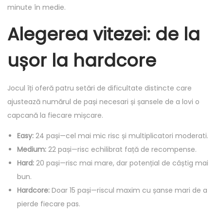
minute în medie.
Alegerea vitezei: de la
ușor la hardcore
Jocul îți oferă patru setări de dificultate distincte care
ajustează numărul de pași necesari și șansele de a lovi o
capcană la fiecare mișcare.
Easy:
24 pași—cel mai mic risc și multiplicatori moderati.
Medium:
22 pași—risc echilibrat față de recompense.
Hard:
20 pași—risc mai mare, dar potențial de câștig mai
bun.
Hardcore:
Doar 15 pași—riscul maxim cu șanse mari de a
pierde fiecare pas.