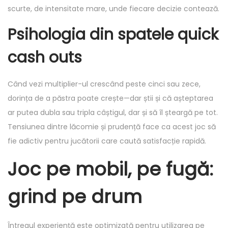
scurte, de intensitate mare, unde fiecare decizie contează.
Psihologia din spatele quick
cash outs
Când vezi multiplier-ul crescând peste cinci sau zece,
dorința de a păstra poate crește—dar știi și că așteptarea
ar putea dubla sau tripla câștigul, dar și să îl șteargă pe tot.
Tensiunea dintre lăcomie și prudență face ca acest joc să
fie adictiv pentru jucătorii care caută satisfacție rapidă.
Joc pe mobil, pe fugă:
grind pe drum
Întregul experiență este optimizată pentru utilizarea pe