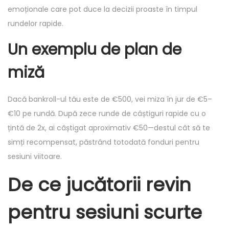
emoționale care pot duce la decizii proaste în timpul
rundelor rapide.
Un exemplu de plan de
miză
Dacă bankroll-ul tău este de €500, vei miza în jur de €5–
€10 pe rundă. După zece runde de câștiguri rapide cu o
țintă de 2x, ai câștigat aproximativ €50—destul cât să te
simți recompensat, păstrând totodată fonduri pentru
sesiuni viitoare.
De ce jucătorii revin
pentru sesiuni scurte