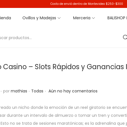
Costo de envió dentro de Montevideo $250-$300
ienda
Ovillos y Madejas
Merceria
BALISHOP 
Bus
o Casino – Slots Rápidos y Ganancias 
.
.
.
P
por
mathias
Todas
Aún no hay comentarios
u
b
reado un nicho donde la emoción de un reel giratorio se encuen
l
sar durante un intervalo de almuerzo o tomar un tren y conver
i
 Esto no se trata de sesiones maratónicas; es la adrenalina que