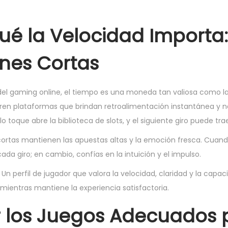
c
a
ué la Velocidad Importa:
d
o
nes Cortas
e
n
el gaming online, el tiempo es una moneda tan valiosa como la
eren plataformas que brindan retroalimentación instantánea y n
olo toque abre la biblioteca de slots, y el siguiente giro puede t
cortas mantienen las apuestas altas y la emoción fresca. Cuando
ada giro; en cambio, confías en la intuición y el impulso.
? Un perfil de jugador que valora la velocidad, claridad y la cap
 mientras mantiene la experiencia satisfactoria.
ir los Juegos Adecuados 