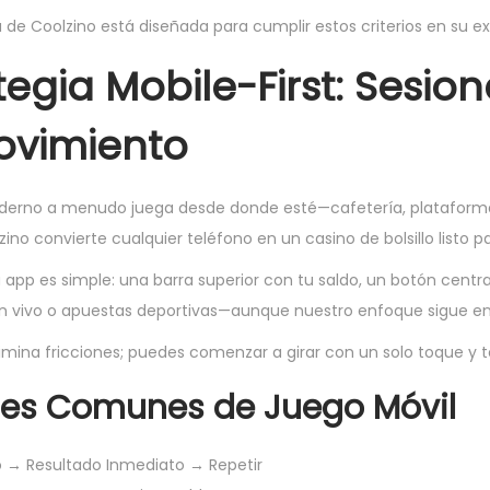
 de Coolzino está diseñada para cumplir estos criterios en su e
tegia Mobile-First: Sesio
ovimiento
derno a menudo juega desde donde esté—cafetería, plataforma 
ino convierte cualquier teléfono en un casino de bolsillo listo 
a app es simple: una barra superior con tu saldo, un botón centra
n vivo o apuestas deportivas—aunque nuestro enfoque sigue en 
limina fricciones; puedes comenzar a girar con un solo toque y 
nes Comunes de Juego Móvil
o → Resultado Inmediato → Repetir