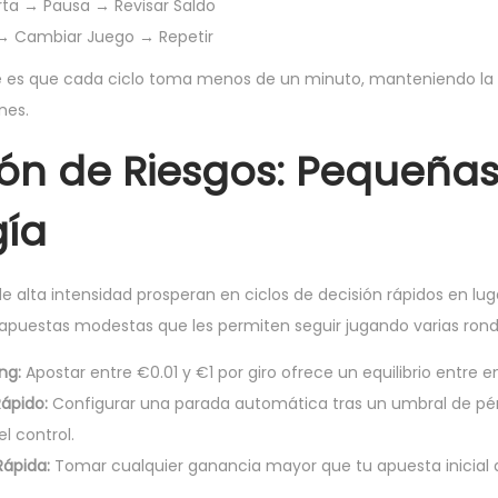
ta → Pausa → Revisar Saldo
 Cambiar Juego → Repetir
 es que cada ciclo toma menos de un minuto, manteniendo la ad
nes.
ión de Riesgos: Pequeñas
gía
de alta intensidad prosperan en ciclos de decisión rápidos en lug
apuestas modestas que les permiten seguir jugando varias rondas
ng:
Apostar entre €0.01 y €1 por giro ofrece un equilibrio entre 
Rápido:
Configurar una parada automática tras un umbral de pé
l control.
ápida:
Tomar cualquier ganancia mayor que tu apuesta inicial as