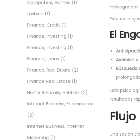
Computers, Games
(1)
milisegundos 
fashion
(1)
Este ciclo aj
Finance, Credit
(1)
El Eng
Finance, Investing
(1)
Finance, Investing
(1)
Anticipaci
Finance, Loans
(1)
Aversion a 
Búsqueda 
Finance, Real Estate
(2)
prolongado
Finance::Real Estate
(1)
Esta psicolog
Home & Family, Hobbies
(2)
resultados ráp
Internet Business, Ecommerce
Flujo
(2)
Internet Business, Internet
Una sesión típ
Marketing
(1)