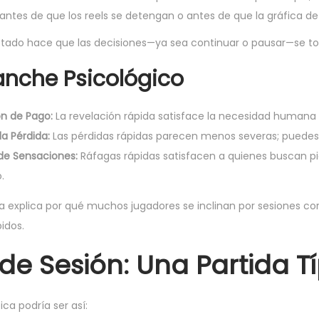
antes de que los reels se detengan o antes de que la gráfica de
ustado hace que las decisiones—ya sea continuar o pausar—se tom
anche Psicológico
ón de Pago:
La revelación rápida satisface la necesidad humana
la Pérdida:
Las pérdidas rápidas parecen menos severas; puedes 
de Sensaciones:
Ráfagas rápidas satisfacen a quienes buscan p
.
ía explica por qué muchos jugadores se inclinan por sesiones 
idos.
 de Sesión: Una Partida T
ica podría ser así: