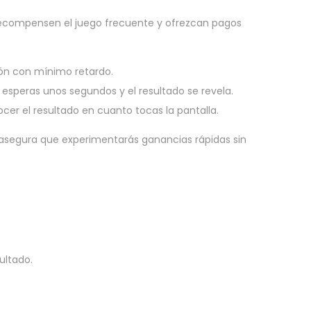
e recompensen el juego frecuente y ofrezcan pagos
ión con mínimo retardo.
 esperas unos segundos y el resultado se revela.
er el resultado en cuanto tocas la pantalla.
o asegura que experimentarás ganancias rápidas sin
ultado.