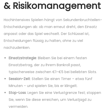
& Risikomanagement
Hochintensives Spielen hängt von Sekundenbruchteilen-
Entscheidungen ab: ob man erneut dreht, den Einsatz
anpasst oder das Spiel wechselt. Der Schlüssel ist,
Entscheidungen flüssig zu halten, ohne zu viel
nachzudenken.
Einsatzstrategie
: Bleiben Sie bei einem festen
Einsatzbetrag, der zu Ihrem Bankroll passt,
typischerweise zwischen €1–€5 bei beliebten Slots.
Session-Zeit
: Stellen Sie einen Timer – etwa fünf
Minuten – und spielen Sie, bis er klingelt.
Stop-Loss
: Legen Sie eine Verlustgrenze fest; stoppen
Sie, wenn Sie diese erreichen, um Verlustjagd zu
vermeiden.