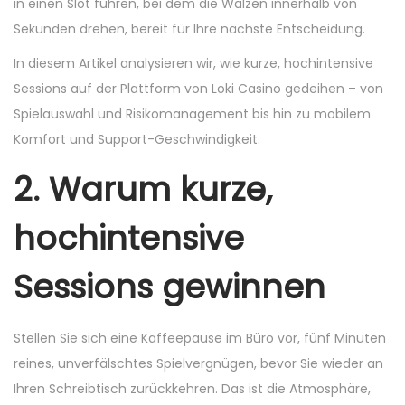
in einen Slot führen, bei dem die Walzen innerhalb von
Sekunden drehen, bereit für Ihre nächste Entscheidung.
In diesem Artikel analysieren wir, wie kurze, hochintensive
Sessions auf der Plattform von Loki Casino gedeihen – von
Spielauswahl und Risikomanagement bis hin zu mobilem
Komfort und Support-Geschwindigkeit.
2. Warum kurze,
hochintensive
Sessions gewinnen
Stellen Sie sich eine Kaffeepause im Büro vor, fünf Minuten
reines, unverfälschtes Spielvergnügen, bevor Sie wieder an
Ihren Schreibtisch zurückkehren. Das ist die Atmosphäre,