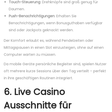
Touch-Steuerung
: Drehknöpfe sind groß genug für
Daumen.
Push-Benachrichtigungen
: Erhalten Sie
Benachrichtigungen, wenn Bonusguthaben verfügbar
sind oder Jackpots geknackt werden.
Der Komfort erlaubt es, während Pendelzeiten oder
Mittagspausen in einen Slot einzusteigen, ohne auf einen
Computer warten zu müssen.
Da mobile Geräte persönliche Begleiter sind, spielen Nutzer
oft mehrere kurze Sessions über den Tag verteilt – perfekt
in ihre geschäftigen Routinen integriert.
6. Live Casino
Ausschnitte für