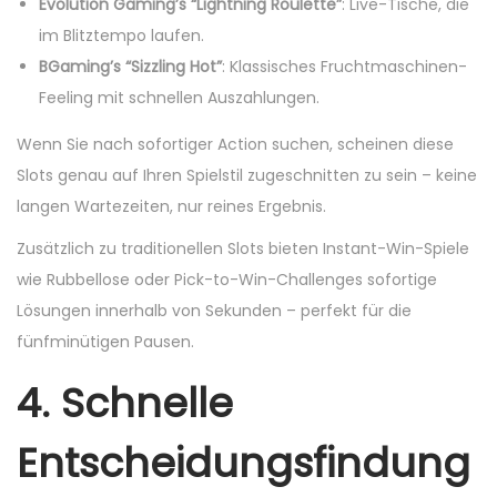
Evolution Gaming’s “Lightning Roulette”
: Live-Tische, die
im Blitztempo laufen.
BGaming’s “Sizzling Hot”
: Klassisches Fruchtmaschinen-
Feeling mit schnellen Auszahlungen.
Wenn Sie nach sofortiger Action suchen, scheinen diese
Slots genau auf Ihren Spielstil zugeschnitten zu sein – keine
langen Wartezeiten, nur reines Ergebnis.
Zusätzlich zu traditionellen Slots bieten Instant-Win-Spiele
wie Rubbellose oder Pick-to-Win-Challenges sofortige
Lösungen innerhalb von Sekunden – perfekt für die
fünfminütigen Pausen.
4. Schnelle
Entscheidungsfindung