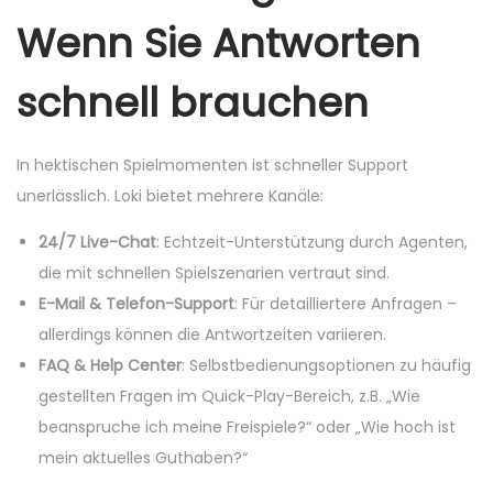
Wenn Sie Antworten
schnell brauchen
In hektischen Spielmomenten ist schneller Support
unerlässlich. Loki bietet mehrere Kanäle:
24/7 Live-Chat
: Echtzeit-Unterstützung durch Agenten,
die mit schnellen Spielszenarien vertraut sind.
E-Mail & Telefon-Support
: Für detailliertere Anfragen –
allerdings können die Antwortzeiten variieren.
FAQ & Help Center
: Selbstbedienungsoptionen zu häufig
gestellten Fragen im Quick-Play-Bereich, z.B. „Wie
beanspruche ich meine Freispiele?“ oder „Wie hoch ist
mein aktuelles Guthaben?“