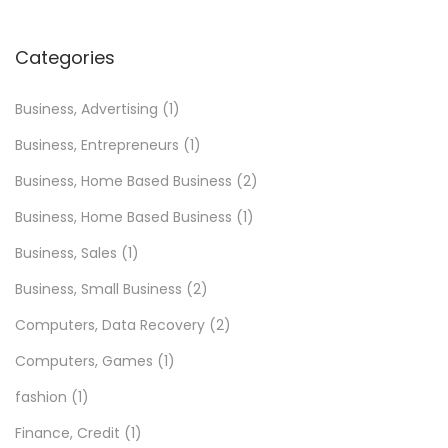
Categories
Business, Advertising
(1)
Business, Entrepreneurs
(1)
Business, Home Based Business
(2)
Business, Home Based Business
(1)
Business, Sales
(1)
Business, Small Business
(2)
Computers, Data Recovery
(2)
Computers, Games
(1)
fashion
(1)
Finance, Credit
(1)