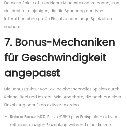
Da diese Spiele oft niedrigere Mindesteinsätze haben, sind
sie ideal für diejenigen, die die Spannung der Live-
Interaktion ohne große Einsätze oder lange Spielzeiten
suchen.
7. Bonus-Mechaniken
für Geschwindigkeit
angepasst
Die Bonusstruktur von Loki belohnt schnelles Spielen durch
Reload-Boni und Instant-Win-Angebote, die nach nur einer
Einzahlung oder Dreh aktiviert werden.
Reload Bonus 50%
: Bis zu €650 plus Freispiele – aktiviert
mit einer einzigen Einzahlung während einer kurzen