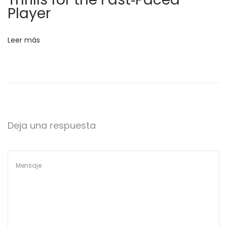
c
Player
h
l
Leer más
a
h
r
a
p
r
Deja una respuesta
e
m
i
l
o
v
n