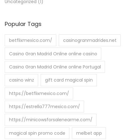
Uncategorized
(1)
Popular Tags
betflixmexico.com/
casinogranmadrides.net
Casino Gran Madrid Online online casino
Casino Gran Madrid Online online Portugal
casino winz
gift card magical spin
https://betflixmexico.com/
https://estrella777mexico.com/
https://minicowsforsalenearme.com/
magical spin promo code
melbet app