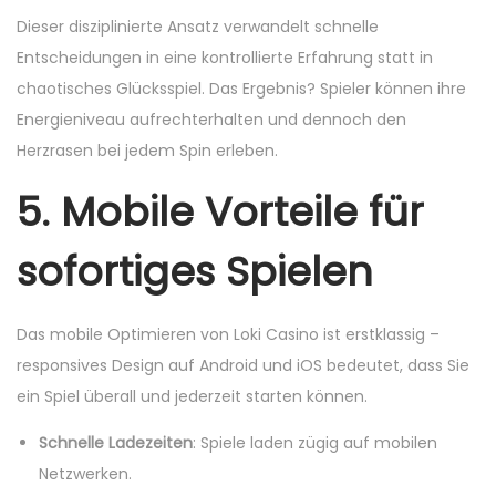
Dieser disziplinierte Ansatz verwandelt schnelle
Entscheidungen in eine kontrollierte Erfahrung statt in
chaotisches Glücksspiel. Das Ergebnis? Spieler können ihre
Energieniveau aufrechterhalten und dennoch den
Herzrasen bei jedem Spin erleben.
5. Mobile Vorteile für
sofortiges Spielen
Das mobile Optimieren von Loki Casino ist erstklassig –
responsives Design auf Android und iOS bedeutet, dass Sie
ein Spiel überall und jederzeit starten können.
Schnelle Ladezeiten
: Spiele laden zügig auf mobilen
Netzwerken.