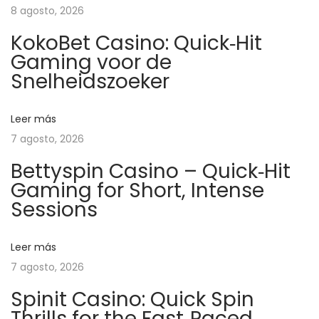
d
8 agosto, 2026
:
KokoBet Casino: Quick‑Hit
R
Gaming voor de
ý
Snelheidszoeker
c
h
Leer más
l
7 agosto, 2026
e
Bettyspin Casino – Quick‑Hit
v
Gaming for Short, Intense
ý
Sessions
h
r
y
Leer más
a
7 agosto, 2026
r
Spinit Casino: Quick Spin
ý
Thrills for the Fast‑Paced